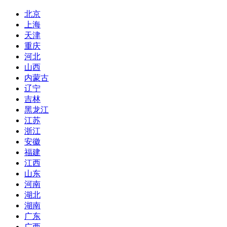
北京
上海
天津
重庆
河北
山西
内蒙古
辽宁
吉林
黑龙江
江苏
浙江
安徽
福建
江西
山东
河南
湖北
湖南
广东
广西