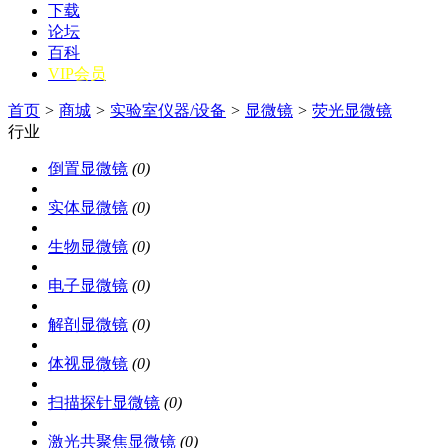
下载
论坛
百科
VIP会员
首页
>
商城
>
实验室仪器/设备
>
显微镜
>
荧光显微镜
行业
倒置显微镜
(0)
实体显微镜
(0)
生物显微镜
(0)
电子显微镜
(0)
解剖显微镜
(0)
体视显微镜
(0)
扫描探针显微镜
(0)
激光共聚焦显微镜
(0)