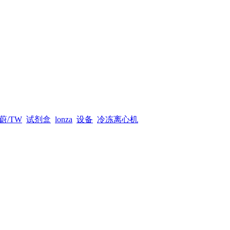
蔚/TW
试剂盒
lonza
设备
冷冻离心机