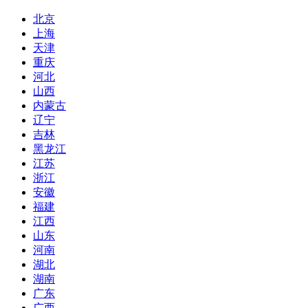
北京
上海
天津
重庆
河北
山西
内蒙古
辽宁
吉林
黑龙江
江苏
浙江
安徽
福建
江西
山东
河南
湖北
湖南
广东
广西