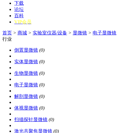
下载
论坛
百科
VIP会员
首页
>
商城
>
实验室仪器/设备
>
显微镜
>
电子显微镜
行业
倒置显微镜
(0)
实体显微镜
(0)
生物显微镜
(0)
电子显微镜
(0)
解剖显微镜
(0)
体视显微镜
(0)
扫描探针显微镜
(0)
激光共聚焦显微镜
(0)