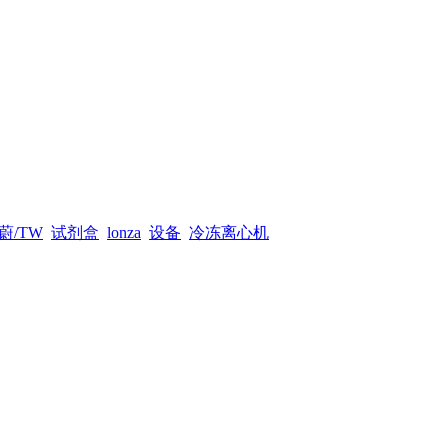
蔚/TW
试剂盒
lonza
设备
冷冻离心机