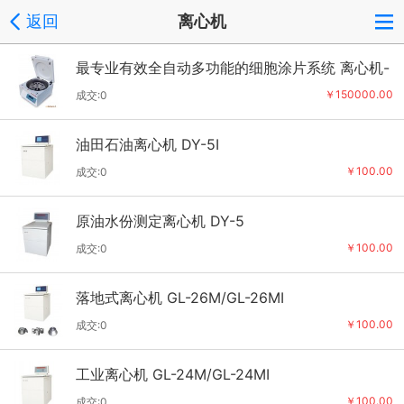
返回
离心机
最专业有效全自动多功能的细胞涂片系统 离心机-
--来自德国
￥150000.00
成交:0
油田石油离心机 DY-5I
￥100.00
成交:0
原油水份测定离心机 DY-5
￥100.00
成交:0
落地式离心机 GL-26M/GL-26MI
￥100.00
成交:0
工业离心机 GL-24M/GL-24MI
￥100.00
成交:0