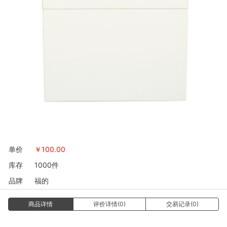
单价
￥
100.00
库存
1000件
品牌
福的
商品详情
评价详情(0)
交易记录(0)