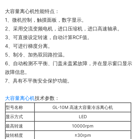
大容量离心机性能特点：
1、微机控制，触摸面板，数字显示。
2、采用交流变频电机，进口压缩机，进口高速轴承。
3、可直接设定转速，自动计算RCF值。
4、可进行梯度分离。
5、制冷、加热双回路控温。
6、自动检测不平衡、门盖未盖紧故障，并在显示窗口显示
故障信息。
7、具有不平衡安全保护功能。
大容量离心机
技术参数：
型号名称
GL-10M 高速大容量冷冻离心机
显示方式
LED
最高转速
10000rpm
旋转精度
±30rpm