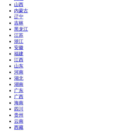
山西
内蒙古
辽宁
吉林
黑龙江
江苏
浙江
安徽
福建
江西
山东
河南
湖北
湖南
广东
广西
海南
四川
贵州
云南
西藏