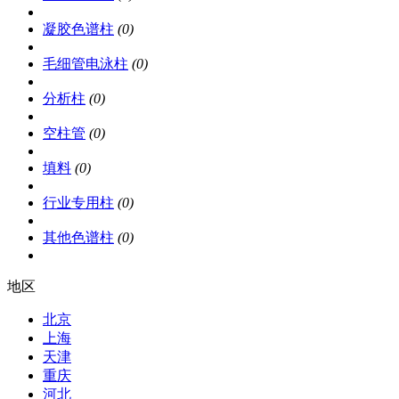
凝胶色谱柱
(0)
毛细管电泳柱
(0)
分析柱
(0)
空柱管
(0)
填料
(0)
行业专用柱
(0)
其他色谱柱
(0)
地区
北京
上海
天津
重庆
河北