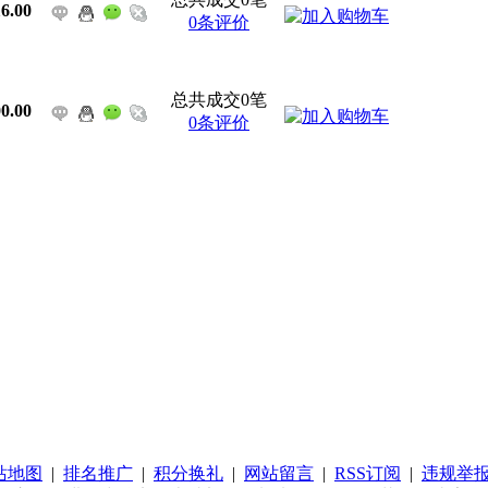
6.00
0条评价
总共成交0笔
0.00
0条评价
站地图
|
排名推广
|
积分换礼
|
网站留言
|
RSS订阅
|
违规举