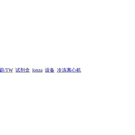
蔚/TW
试剂盒
lonza
设备
冷冻离心机