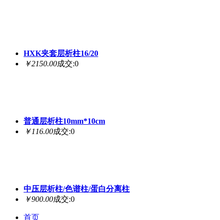
HXK夹套层析柱16/20
￥2150.00
成交:0
普通层析柱10mm*10cm
￥116.00
成交:0
中压层析柱/色谱柱/蛋白分离柱
￥900.00
成交:0
首页