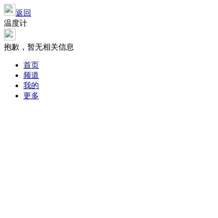
返回
温度计
抱歉，暂无相关信息
首页
频道
我的
更多