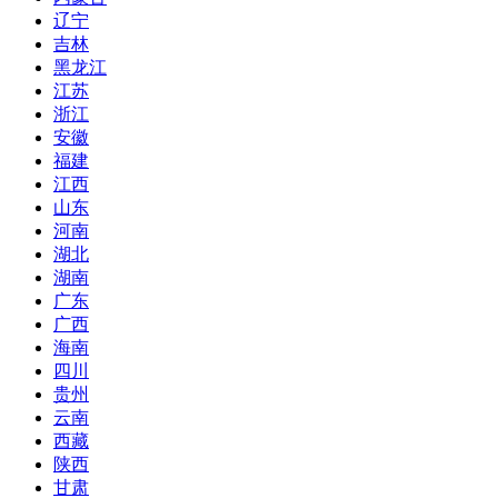
辽宁
吉林
黑龙江
江苏
浙江
安徽
福建
江西
山东
河南
湖北
湖南
广东
广西
海南
四川
贵州
云南
西藏
陕西
甘肃