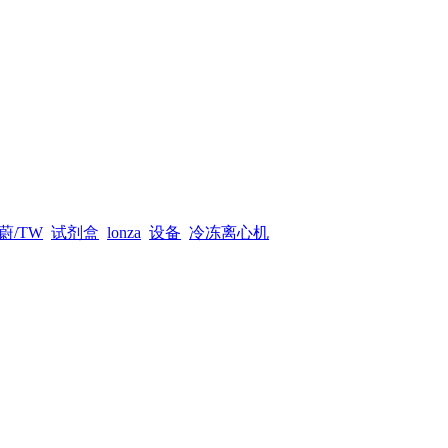
蔚/TW
试剂盒
lonza
设备
冷冻离心机