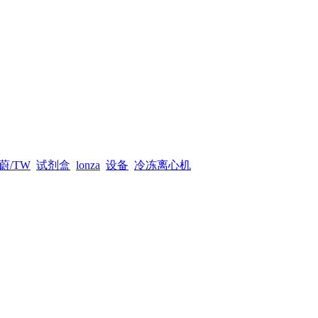
蔚/TW
试剂盒
lonza
设备
冷冻离心机