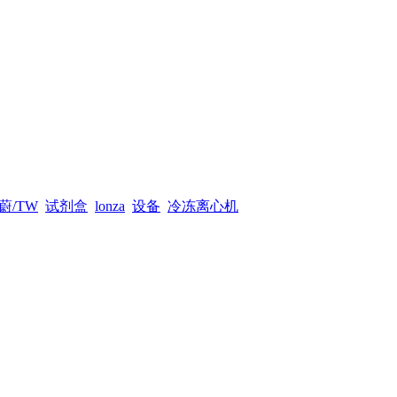
蔚/TW
试剂盒
lonza
设备
冷冻离心机