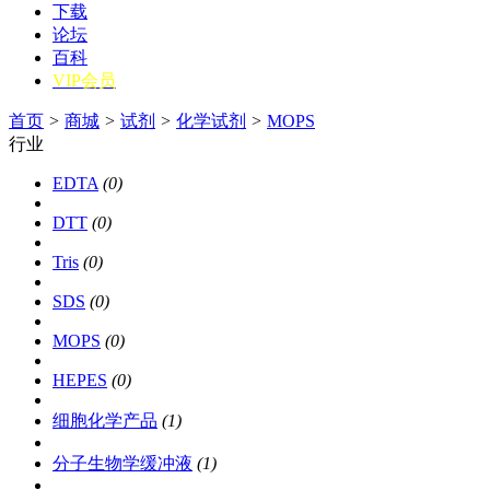
下载
论坛
百科
VIP会员
首页
>
商城
>
试剂
>
化学试剂
>
MOPS
行业
EDTA
(0)
DTT
(0)
Tris
(0)
SDS
(0)
MOPS
(0)
HEPES
(0)
细胞化学产品
(1)
分子生物学缓冲液
(1)