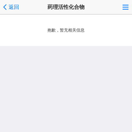
返回
药理活性化合物
抱歉，暂无相关信息