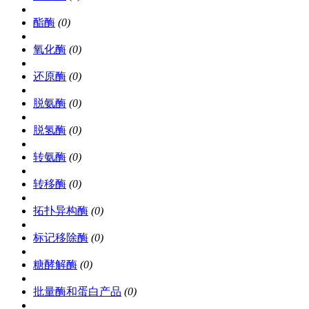
酯酶
(0)
氧化酶
(0)
还原酶
(0)
脱氨酶
(0)
脱氢酶
(0)
转氨酶
(0)
转移酶
(0)
拓扑异构酶
(0)
标记移除酶
(0)
糖酵解酶
(0)
批量酶和蛋白产品
(0)