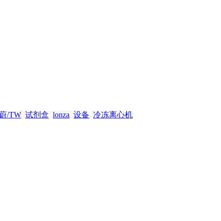
蔚/TW
试剂盒
lonza
设备
冷冻离心机