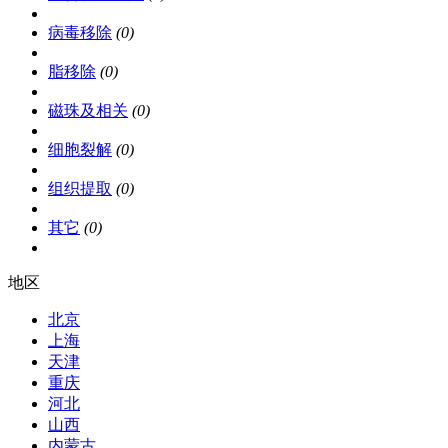
病毒移除
(0)
脂移除
(0)
磁珠及相关
(0)
细胞裂解
(0)
组织提取
(0)
其它
(0)
地区
北京
上海
天津
重庆
河北
山西
内蒙古