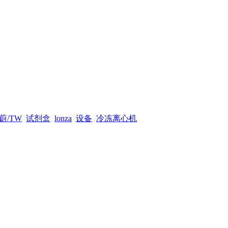
蔚/TW
试剂盒
lonza
设备
冷冻离心机