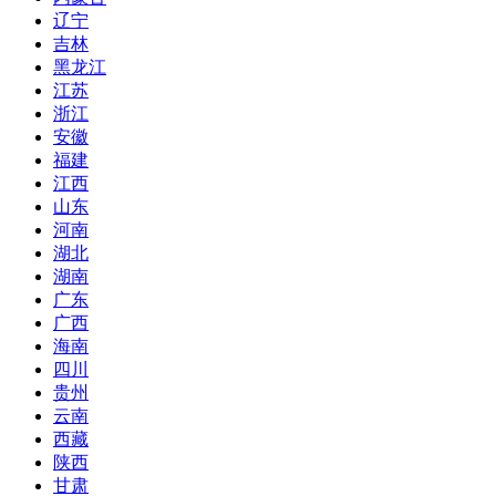
辽宁
吉林
黑龙江
江苏
浙江
安徽
福建
江西
山东
河南
湖北
湖南
广东
广西
海南
四川
贵州
云南
西藏
陕西
甘肃