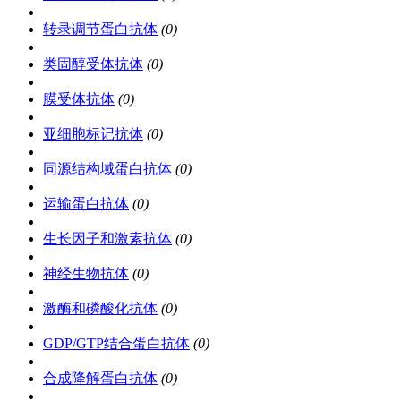
转录调节蛋白抗体
(0)
类固醇受体抗体
(0)
膜受体抗体
(0)
亚细胞标记抗体
(0)
同源结构域蛋白抗体
(0)
运输蛋白抗体
(0)
生长因子和激素抗体
(0)
神经生物抗体
(0)
激酶和磷酸化抗体
(0)
GDP/GTP结合蛋白抗体
(0)
合成降解蛋白抗体
(0)