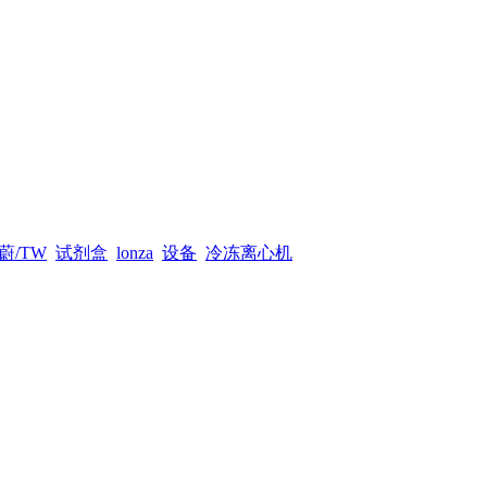
蔚/TW
试剂盒
lonza
设备
冷冻离心机