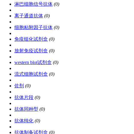
淋巴细胞信号抗体
(0)
离子通道抗体
(0)
细胞粘附因子抗体
(0)
免疫组化试剂盒
(0)
放射免疫试剂盒
(0)
western blot试剂盒
(0)
流式细胞试剂盒
(0)
佐剂
(0)
抗体片段
(0)
抗体同种型
(0)
抗体纯化
(0)
抗体制备试剂盒
(0)