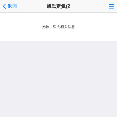
返回
凯氏定氮仪
抱歉，暂无相关信息