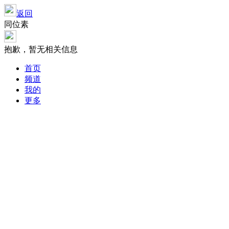
返回
同位素
抱歉，暂无相关信息
首页
频道
我的
更多