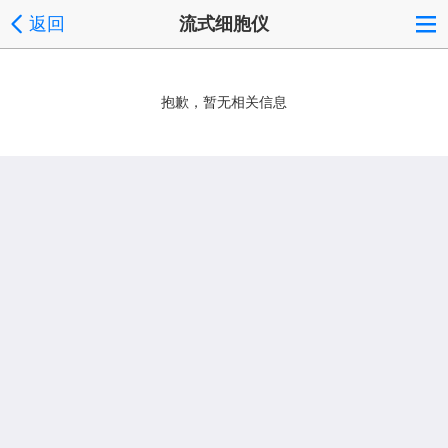
返回
流式细胞仪
抱歉，暂无相关信息